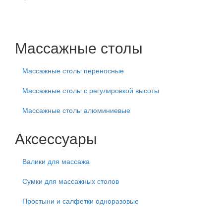
Массажные столы
Массажные столы переносные
Массажные столы с регулировкой высоты
Массажные столы алюминиевые
Аксессуары
Валики для массажа
Сумки для массажных столов
Простыни и салфетки одноразовые