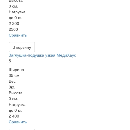
Высота
0 см.
Нагрузка
до 0 кг.
2 200
2500
Сравнить
В корзину
Заглушка-подушка узкая МедиХаус
5
Ширина
35 см.
Вес
0кг.
Высота
0 см.
Нагрузка
до 0 кг.
2 400
Сравнить