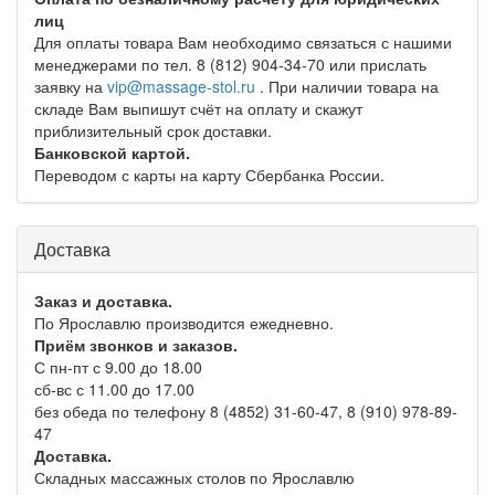
лиц
Для оплаты товара Вам необходимо связаться с нашими
менеджерами по тел. 8 (812) 904-34-70 или прислать
заявку на
vip@massage-stol.ru
. При наличии товара на
складе Вам выпишут счёт на оплату и скажут
приблизительный срок доставки.
Банковской картой.
Переводом с карты на карту Сбербанка России.
Доставка
Заказ и доставка.
По Ярославлю производится ежедневно.
Приём звонков и заказов.
С пн-пт с 9.00 до 18.00
сб-вс с 11.00 до 17.00
без обеда по телефону 8 (4852) 31-60-47, 8 (910) 978-89-
47
Доставка.
Складных массажных столов по Ярославлю