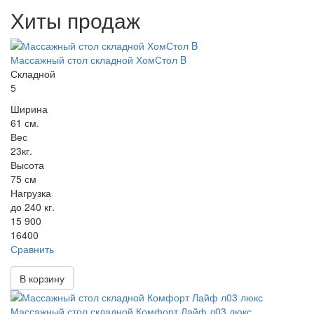
Хиты продаж
Массажный стол складной ХомСтол B
Складной
5
Ширина
61 см.
Вес
23кг.
Высота
75 см
Нагрузка
до 240 кг.
15 900
16400
Сравнить
В корзину
Массажный стол складной Комфорт Лайф л03 люкс